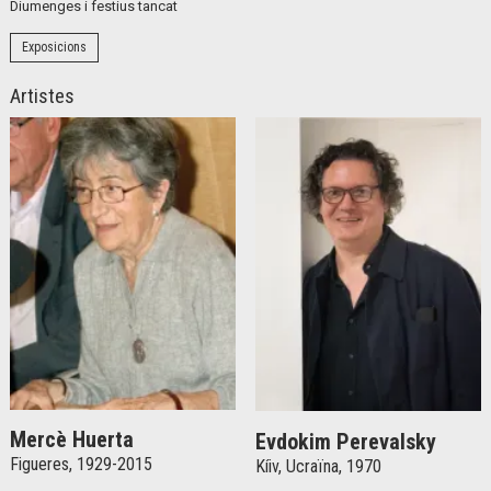
Diumenges i festius tancat
Exposicions
Artistes
Mercè Huerta
Evdokim Perevalsky
Figueres, 1929-2015
Kíiv, Ucraïna, 1970