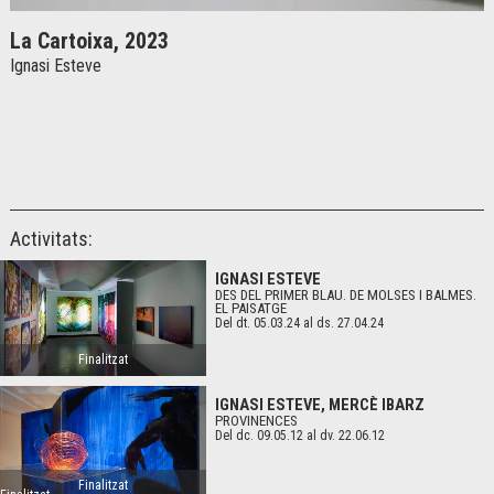
La Cartoixa, 2023
Ignasi Esteve
Activitats:
IGNASI ESTEVE
DES DEL PRIMER BLAU. DE MOLSES I BALMES.
EL PAISATGE
Del dt. 05.03.24
al ds. 27.04.24
Finalitzat
IGNASI ESTEVE, MERCÈ IBARZ
PROVINENCES
Del dc. 09.05.12
al dv. 22.06.12
Finalitzat