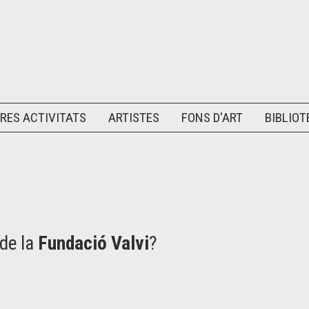
RES ACTIVITATS
ARTISTES
FONS D'ART
BIBLIOT
 de la
Fundació Valvi
?