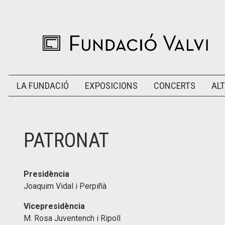
LA FUNDACIÓ
EXPOSICIONS
CONCERTS
ALT
PATRONAT
Presidència
Joaquim Vidal i Perpiñà
Vicepresidència
M. Rosa Juventench i Ripoll