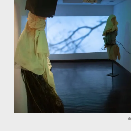
Diapositiva 1 de 4: Antoni Madueño | © Claudi Valentí