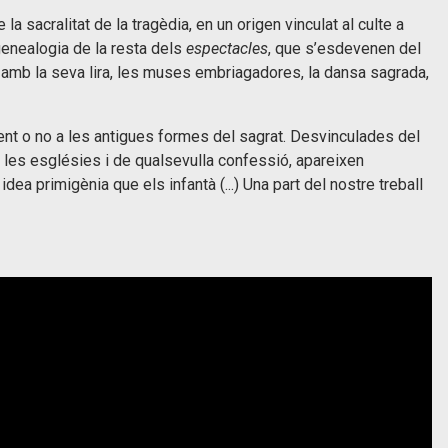
 sacralitat de la tragèdia, en un origen vinculat al culte a 
 genealogia de la resta dels 
espectacles
, que s’esdevenen del 
 amb la seva lira, les muses embriagadores, la dansa sagrada, 
ment o no a les antigues formes del sagrat. Desvinculades del
l de les esglésies i de qualsevulla confessió, apareixen
ea primigènia que els infantà (...) Una part del nostre treball