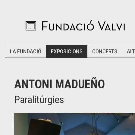
LA FUNDACIÓ
EXPOSICIONS
CONCERTS
ALT
ANTONI MADUEÑO
Paralitúrgies