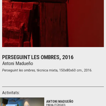
Diapositiva 1 de 1
PERSEGUINT LES OMBRES, 2016
Antoni Madueño
Perseguint les ombres,
tècnica mixta, 150x80x60 cm., 2016.
Activitats:
ANTONI MADUEÑO
PARALITÚRGIES