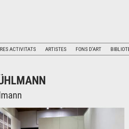
RES ACTIVITATS
ARTISTES
FONS D'ART
BIBLIOT
BÜHLMANN
hlmann