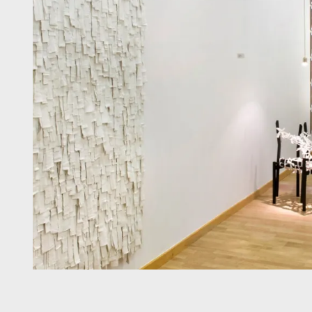
Diapositiva 1 de 2: Elena Font | © Claudi Valentí