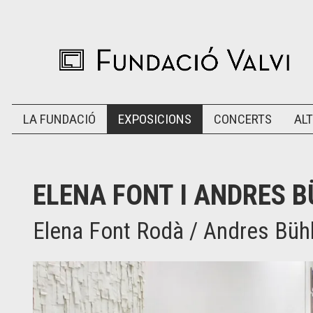
LA FUNDACIÓ
EXPOSICIONS
CONCERTS
ALT
ELENA FONT I ANDRES 
Elena Font Rodà / Andres Bü