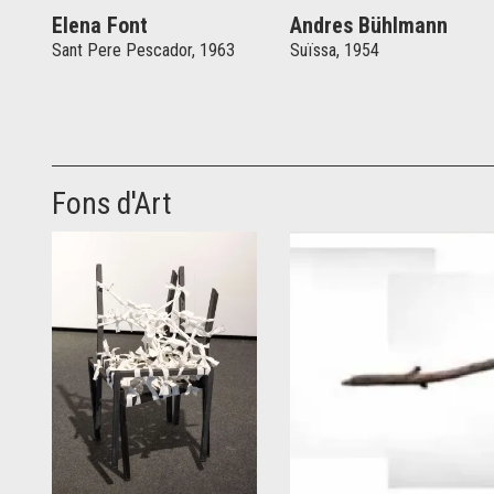
Elena Font
Andres Bühlmann
Sant Pere Pescador, 1963
Suïssa, 1954
Fons d'Art