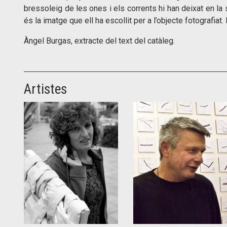
bressoleig de les ones i els corrents hi han deixat en la 
és la imatge que ell ha escollit per a l’objecte fotografiat. 
Àngel Burgas, extracte del text del catàleg.
Artistes