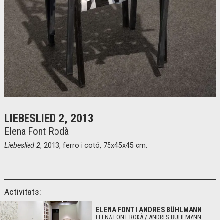
Diapositiva 1 de 1
LIEBESLIED 2, 2013
Elena Font Rodà
Liebeslied 2
, 2013, ferro i cotó, 75x45x45 cm.
Activitats:
ELENA FONT I ANDRES BÜHLMANN
ELENA FONT RODÀ / ANDRES BÜHLMANN