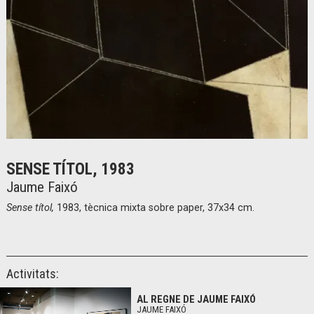
Diapositiva 1 de 1
SENSE TÍTOL, 1983
Jaume Faixó
Sense títol,
1983, tècnica mixta sobre paper, 37x34 cm.
Activitats:
AL REGNE DE JAUME FAIXÓ
JAUME FAIXÓ