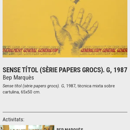
Diapositiva 1 de 1
SENSE TÍTOL (SÈRIE PAPERS GROCS). G, 1987
Bep Marquès
Sense títol (sèrie papers grocs). G,
1987, tècnica mixta sobre
cartulina, 65x50 cm.
Activitats: