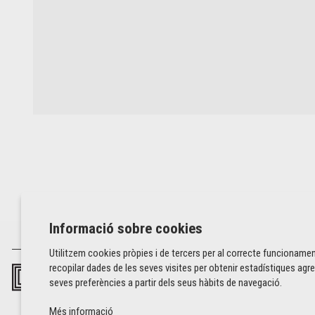
Informació sobre cookies
Utilitzem cookies pròpies i de tercers per al correcte funcionamen
recopilar dades de les seves visites per obtenir estadístiques agre
seves preferències a partir dels seus hàbits de navegació.
Més informació