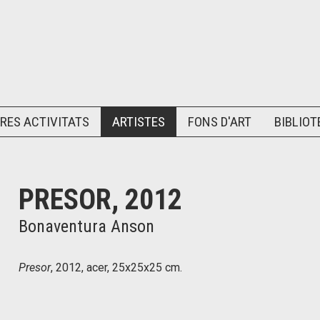
RES ACTIVITATS
ARTISTES
FONS D'ART
BIBLIOT
PRESOR, 2012
Bonaventura Anson
Presor
, 2012, acer, 25x25x25 cm.