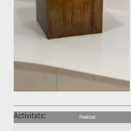
Diapositiva 1 de 1
Activitats:
Finalitzat