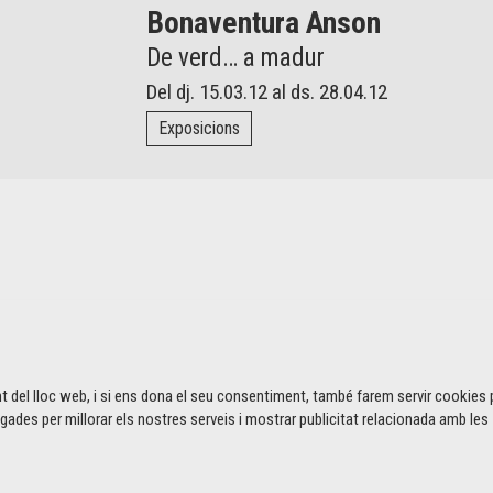
Bonaventura Anson
De verd… a madur
Del dj. 15.03.12
al ds. 28.04.12
Exposicions
t del lloc web, i si ens dona el seu consentiment, també farem servir cookies 
gades per millorar els nostres serveis i mostrar publicitat relacionada amb les