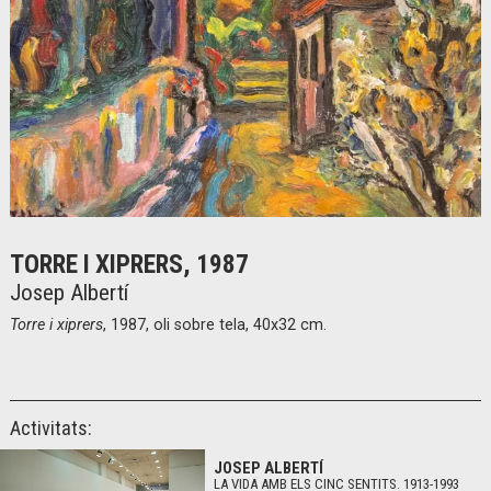
Diapositiva 1 de 1
TORRE I XIPRERS, 1987
Josep Albertí
Torre i xiprers
, 1987, oli sobre tela, 40x32 cm.
Activitats:
JOSEP ALBERTÍ
LA VIDA AMB ELS CINC SENTITS. 1913-1993