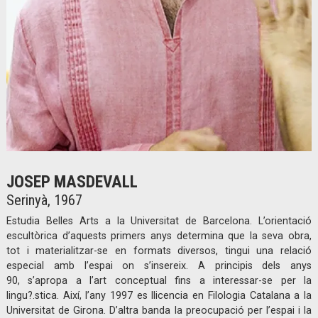
Diapositiva 1 de 1
JOSEP MASDEVALL
Serinyà, 1967
Estudia Belles Arts a la Universitat de Barcelona. L’orientació
escultòrica d’aquests primers anys determina que la seva obra,
tot i materialitzar-se en formats diversos, tingui una relació
especial amb l’espai on s’insereix. A principis dels anys
90, s’apropa a l’art conceptual fins a interessar-se per la
lingu?.stica. Així, l’any 1997 es llicencia en Filologia Catalana a la
Universitat de Girona. D’altra banda la preocupació per l’espai i la