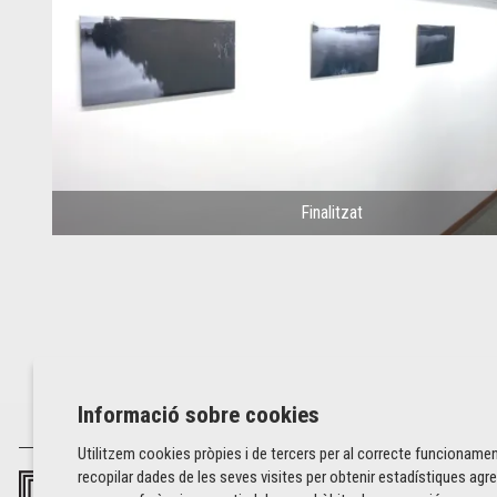
Finalitzat
Informació sobre cookies
Utilitzem cookies pròpies i de tercers per al correcte funcionamen
recopilar dades de les seves visites per obtenir estadístiques agre