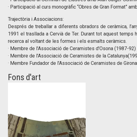
· Participació al curs monogràfic “Obres de Gran Format” amb
Trajectòria i Associacions:
Després de treballar a diferents obradors de ceràmica, l’any
1991 el trasllada a Cervià de Ter. Durant tot aquest temps h
recerca al voltant de les formes i els esmalts ceràmics.
· Membre de l’Associació de Ceramistes d’Osona (1987-92)
· Membre de l’Associació de Ceramistes de la Catalunya(19
· Membre Fundador de l’Associació de Ceramistes de Girona
Fons d'art