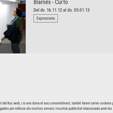
Biarnès - Curto
Del dv. 16.11.12
al ds. 05.01.13
Exposicions
t del lloc web, i si ens dona el seu consentiment, també farem servir cookies 
gades per millorar els nostres serveis i mostrar publicitat relacionada amb les