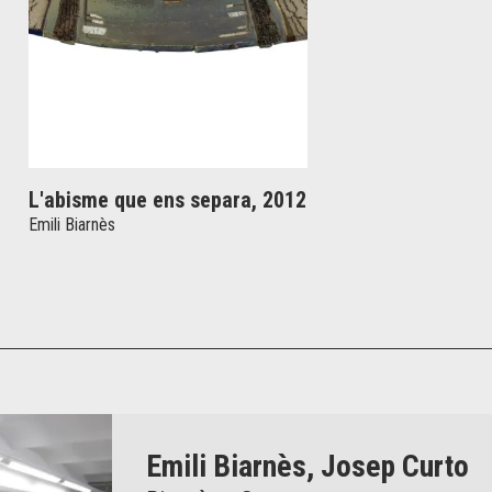
L'abisme que ens separa, 2012
Emili Biarnès
Emili Biarnès, Josep Curto