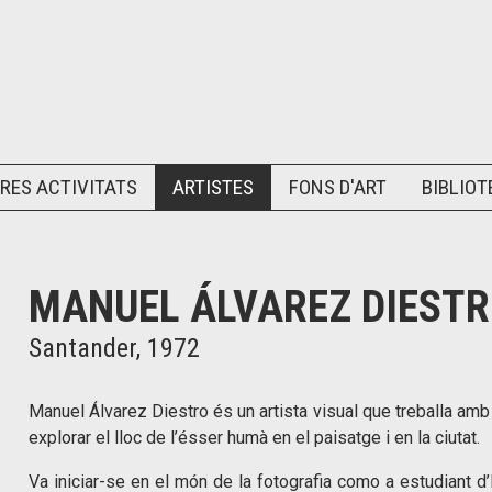
RES ACTIVITATS
ARTISTES
FONS D'ART
BIBLIOT
MANUEL ÁLVAREZ DIEST
Santander, 1972
Manuel Álvarez Diestro és un artista visual que treballa amb 
explorar el lloc de l’ésser humà en el paisatge i en la ciutat.
Va iniciar-se en el món de la fotografia como a estudiant d’