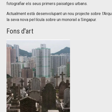
fotografiar els seus primers paisatges urbans.
Actualment està desenvolupant un nou projecte sobre l’Arqui
la seva nova pel·lícula sobre un monorail a Singapur.
Fons d'art