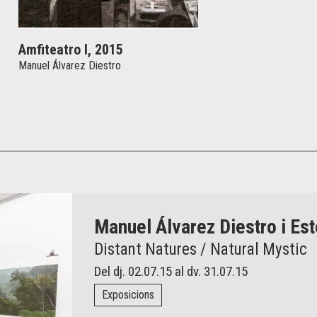
Amfiteatro I, 2015
Manuel Álvarez Diestro
Manuel Álvarez Diestro i Es
Distant Natures / Natural Mystic
Del dj. 02.07.15
al dv. 31.07.15
Exposicions