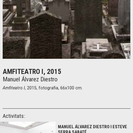
Diapositiva 1 de 1
AMFITEATRO I, 2015
Manuel Álvarez Diestro
Amfiteatro I
, 2015, fotografia, 66x100 cm.
Activitats:
MANUEL ÁLVAREZ DIESTRO I ESTEVE
SERRA SABATÉ