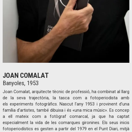
Diapositiva 1 de 1
JOAN COMALAT
Banyoles, 1953
Joan Comalat, arquitecte tècnic de professió, ha combinat al llarg
de la seva trajectòria, la tasca com a fotoperiodista amb
els experiments fotogràfics. Nascut l’any 1953 i provinent d’una
família d’artistes, també dibuixa i és «una mica músic». Es concep
a ell mateix com a fotògraf comarcal, ja que ha captat
especialment la vida de les comarques gironines. Els seus inicis
fotoperiodístics es gesten a partir del 1979 en el Punt Diari, mitjà