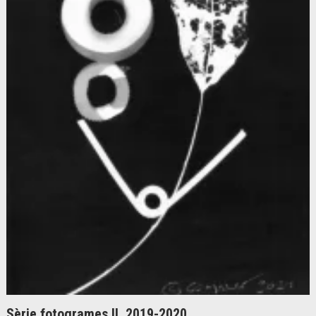
Sèrie fotogrames II, 2019-2020,