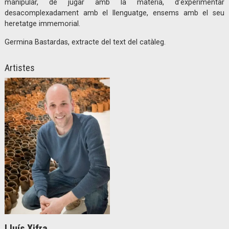
manipular, de jugar amb la matèria, d’experimentar
desacomplexadament amb el llenguatge, ensems amb el seu
heretatge immemorial.
Germina Bastardas, extracte del text del catàleg.
Artistes
Lluís Xifra