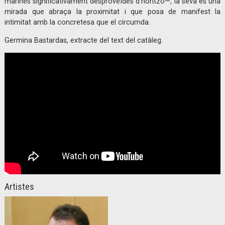
marines significativament desproveïdes d’horitzó—, la seva és una
mirada que abraça la proximitat i que posa de manifest la
intimitat amb la concretesa que el circumda.
Germina Bastardas, extracte del text del catàleg.
Artistes