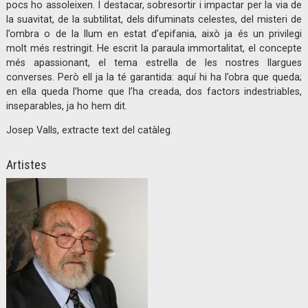
pocs ho assoleixen. I destacar, sobresortir i impactar per la via de
la suavitat, de la subtilitat, dels difuminats celestes, del misteri de
l’ombra o de la llum en estat d’epifania, això ja és un privilegi
molt més restringit. He escrit la paraula immortalitat, el concepte
més apassionant, el tema estrella de les nostres llargues
converses. Però ell ja la té garantida: aquí hi ha l’obra que queda;
en ella queda l’home que l’ha creada, dos factors indestriables,
inseparables, ja ho hem dit.
Josep Valls, extracte text del catàleg.
Artistes