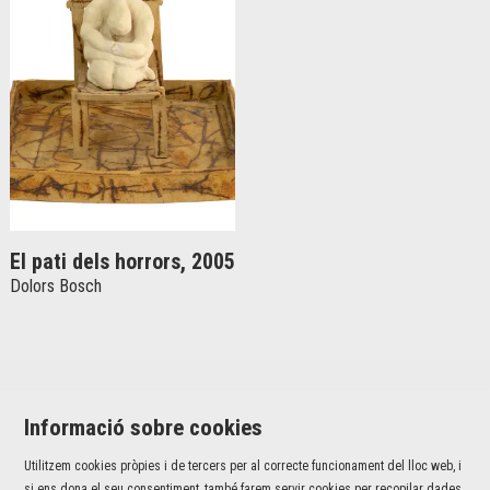
El pati dels horrors, 2005
Dolors Bosch
Informació sobre cookies
Utilitzem cookies pròpies i de tercers per al correcte funcionament del lloc web, i
si ens dona el seu consentiment, també farem servir cookies per recopilar dades