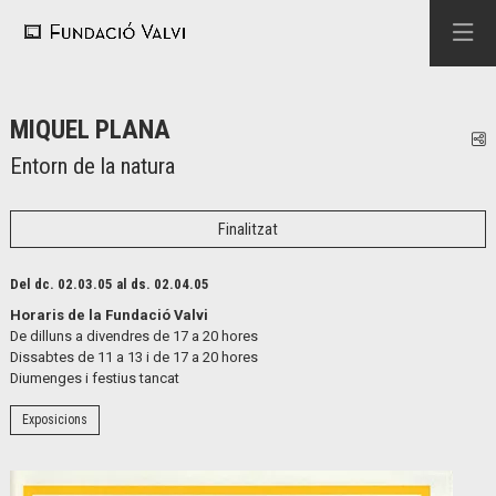
MIQUEL PLANA
C
Entorn de la natura
Finalitzat
Del dc. 02.03.05
al ds. 02.04.05
Horaris de la Fundació Valvi
De dilluns a divendres de 17 a 20 hores
Dissabtes de 11 a 13 i de 17 a 20 hores
Diumenges i festius tancat
Exposicions