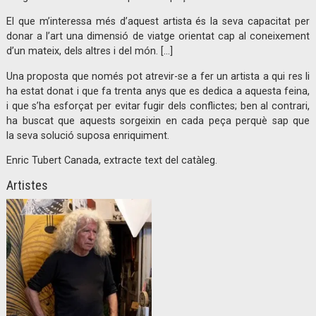
El que m’interessa més d’aquest artista és la seva capacitat per
donar a l’art una dimensió de viatge orientat cap al coneixement
d’un mateix, dels altres i del món. […]
Una proposta que només pot atrevir-se a fer un artista a qui res li
ha estat donat i que fa trenta anys que es dedica a aquesta feina,
i que s’ha esforçat per evitar fugir dels conflictes; ben al contrari,
ha buscat que aquests sorgeixin en cada peça perquè sap que
la seva solució suposa enriquiment.
Enric Tubert Canada, extracte text del catàleg.
Artistes