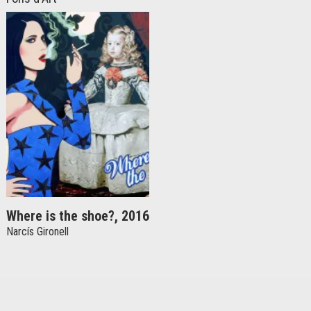
Where is the shoe?, 2016
Narcís Gironell