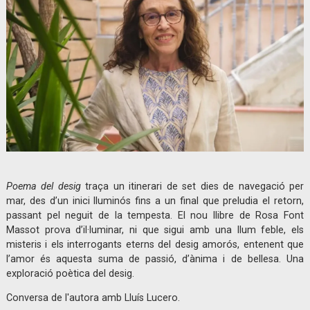
Diapositiva 1 de 1
Poema del desig
traça un itinerari de set dies de navegació per
mar, des d’un inici lluminós fins a un final que preludia el retorn,
passant pel neguit de la tempesta. El nou llibre de Rosa Font
Massot prova d’il·luminar, ni que sigui amb una llum feble, els
misteris i els interrogants eterns del desig amorós, entenent que
l’amor és aquesta suma de passió, d’ànima i de bellesa. Una
exploració poètica del desig.
Conversa de l'autora amb Lluís Lucero.