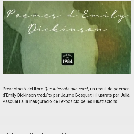
Diapositiva 1 de 1
Presentació del llibre
Que diferents que som!
, un recull de poemes
d'Emily Dickinson traduïts per Jaume Bosquet i il·lustrats per Julià
Pascual i a la inauguració de l'exposició de les il·lustracions.