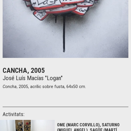
Diapositiva 1 de 1
CANCHA, 2005
José Luís Macías "Logan"
Concha
, 2005, acrílic sobre fusta, 64x50 cm.
Activitats:
OME (MARC CORVILLO), SATURNO
(MIGUEL ANGEL), SAGÜE (MARTÍ