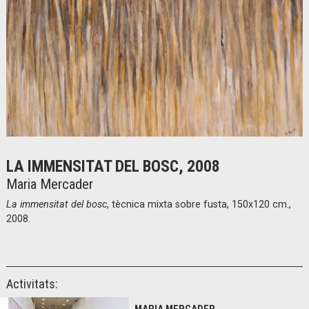
Diapositiva 1 de 1
LA IMMENSITAT DEL BOSC, 2008
Maria Mercader
La immensitat del bosc
, tècnica mixta sobre fusta, 150x120 cm.,
2008.
Activitats: