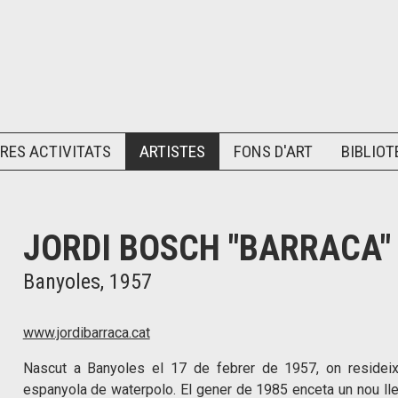
RES ACTIVITATS
ARTISTES
FONS D'ART
BIBLIOT
JORDI BOSCH "BARRACA"
Banyoles, 1957
www.jordibarraca.cat
Nascut a Banyoles el 17 de febrer de 1957, on resideix. 
espanyola de waterpolo. El gener de 1985 enceta un nou lle