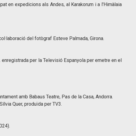
cipat en expedicions als Andes, al Karakorum i a l'Himàlaia
ol·laboració del fotògraf Esteve Palmada, Girona.
 enregistrada per la Televisió Espanyola per emetre en el
juntament amb Babaus Teatre, Pas de la Casa, Andorra.
 Sílvia Quer, produïda per TV3.
024).