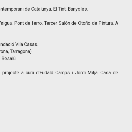
ntemporani de Catalunya, El Tint, Banyoles.
d'aigua. Pont de ferro, Tercer Salón de Otoño de Pintura, A
undació Vila Casas.
rona, Tarragona).
. Besalú.
 projecte a cura d'Eudald Camps i Jordi Mitjà. Casa de