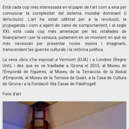
Està cada cop més interessada en el paper de l'art com a eina per
comunicar la complexitat del sistema mundial dominant (i
defectuós). L'art ha estat utilitzat per a la revolució, la
propaganda i com a agent de canvi de comportament, i al segle
XXI, està cada cop més amenaçat per les retallades de
finançament i per la censura, justament en un moment en què és
més necessari per presentar noves visions i imaginaris,
transcendent les guerres culturals i la retòrica política.
La seva obra s'ha exposat a Vermont (EUA) i a Londres (Regne
Unit), i des que es va traslladar a Girona el 2015, al Museu de
l’Empordà de Figueres, al Museu de la Terracota de la Bisbal
d'Empordà, al Museu de la Terrissa de Quart, a la Casa de Cultura
de Girona i a la Fundació Vila Casas de Palafrugell.
Fons d'art