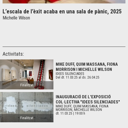
L’escala de l’èxit acaba en una sala de pànic, 2025
Michelle Wilson
Activitats:
MIKE DUFF, QUIM MASSANA, FIONA
MORRISON I MICHELLE WILSON
IDEES SILENCIADES
Del dt. 11.03.25
al ds. 26.04.25
Finalitzat
INAUGURACIÓ DE L'EXPOSICIÓ
COL·LECTIVA "IDEES SILENCIADES"
MIKE DUFF, QUIM MASSANA, FIONA
MORRISON, MICHELLE WILSON
dt. 11.03.25
|
19:00 h
Finalitzat