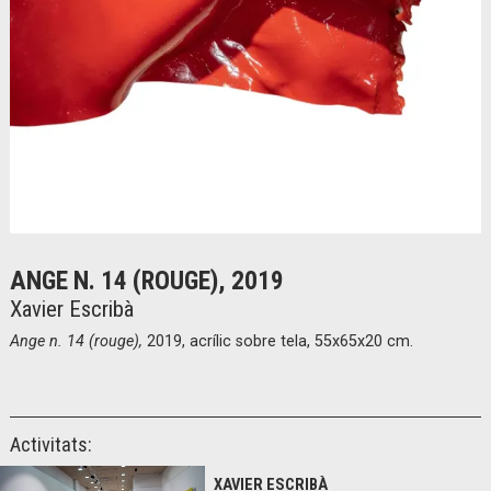
Diapositiva 1 de 1
ANGE N. 14 (ROUGE), 2019
Xavier Escribà
Ange n. 14 (rouge),
2019, acrílic sobre tela, 55x65x20 cm.
Activitats:
XAVIER ESCRIBÀ