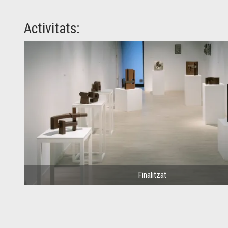
Activitats:
Finalitzat