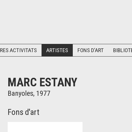
RES ACTIVITATS
ARTISTES
FONS D'ART
BIBLIOT
MARC ESTANY
Banyoles, 1977
Fons d'art