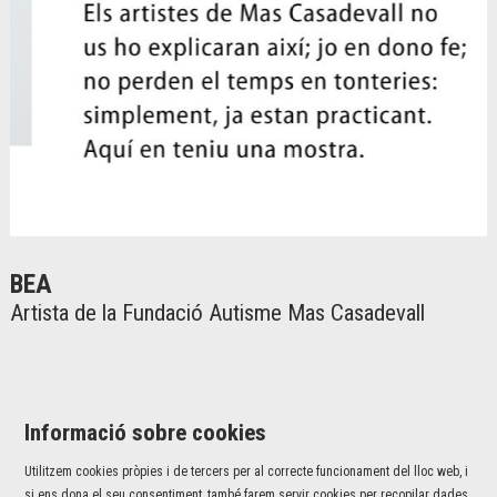
Diapositiva 1 de 2
BEA
Artista de la Fundació Autisme Mas Casadevall
Informació sobre cookies
Utilitzem cookies pròpies i de tercers per al correcte funcionament del lloc web, i
Jaume I, 42 baixos | 17001 Girona
si ens dona el seu consentiment, també farem servir cookies per recopilar dades