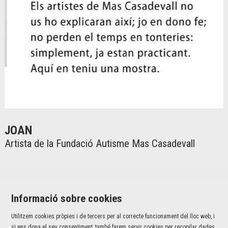
Diapositiva 2 de 2
JOAN
Artista de la Fundació Autisme Mas Casadevall
Informació sobre cookies
Utilitzem cookies pròpies i de tercers per al correcte funcionament del lloc web, i
Jaume I, 42 baixos | 17001 Girona
si ens dona el seu consentiment, també farem servir cookies per recopilar dades