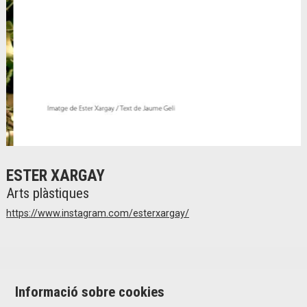
Diapositiva 2 de 2
ESTER XARGAY
Arts plàstiques
https://www.instagram.com/esterxargay/
Informació sobre cookies