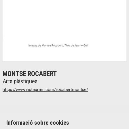
Diapositiva 1 de 2
MONTSE ROCABERT
Arts plàstiques
https://www.instagram.com/rocabertmontse/
Informació sobre cookies