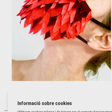
Diapositiva 1 de 2
Informació sobre cookies