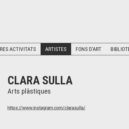
RES ACTIVITATS
ARTISTES
FONS D'ART
BIBLIOT
CLARA SULLA
Arts plàstiques
https://www.instagram.com/clarasulla/