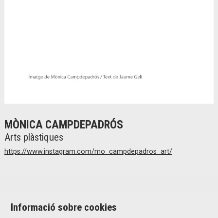
Diapositiva 2 de 2
MÒNICA CAMPDEPADRÓS
Arts plàstiques
https://www.instagram.com/mo_campdepadros_art/
Informació sobre cookies