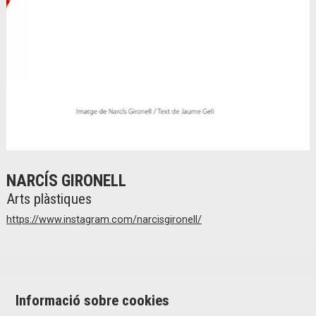
Diapositiva 1 de 2
NARCÍS GIRONELL
Arts plàstiques
https://www.instagram.com/narcisgironell/
Informació sobre cookies