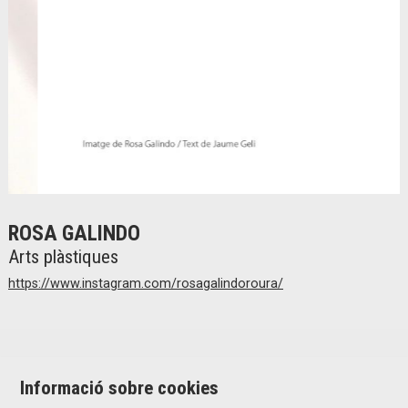
Diapositiva 1 de 2
ROSA GALINDO
Arts plàstiques
https://www.instagram.com/rosagalindoroura/
Informació sobre cookies