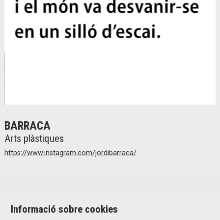
Diapositiva 2 de 2
BARRACA
Arts plàstiques
https://www.instagram.com/jordibarraca/
Informació sobre cookies